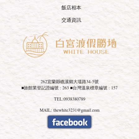
飯店相本
交通資訊
262宜蘭縣礁溪鄉大塭路34-5號
■旅館業登記證編號 : 263 ■台灣溫泉標章編號 : 157
TEL:0938380789
MAIL: thewhite3231@gmail.com