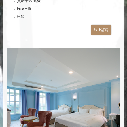
．負離子吹風機
．Free wifi
．冰箱
線上訂房