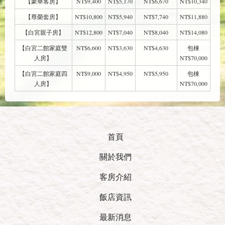
【豪華客房】
NT$9,400
NT$5,170
NT$6,670
NT$10,340
【尊榮套房】
NT$10,800
NT$5,940
NT$7,740
NT$11,880
【白宮親子房】
NT$12,800
NT$7,040
NT$8,040
NT$14,080
【白宮二館家庭雙
NT$6,600
NT$3,630
NT$4,630
包棟
人房】
NT$70,000
【白宮二館家庭四
NT$9,000
NT$4,950
NT$5,950
包棟
人房】
NT$70,000
首頁
關於我們
客房介紹
飯店資訊
最新消息