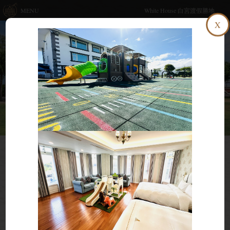
MENU
White House 白宮渡假勝地
X
首頁